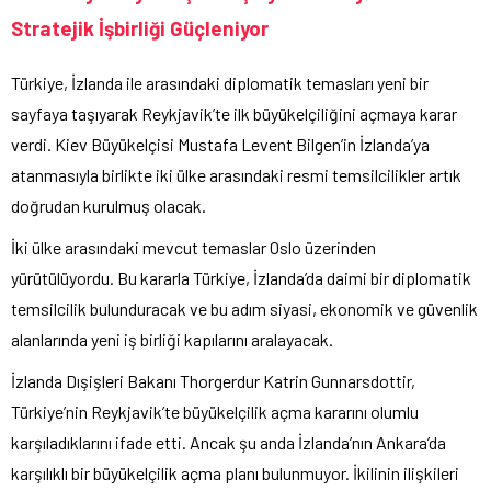
Stratejik İşbirliği Güçleniyor
Türkiye, İzlanda ile arasındaki diplomatik temasları yeni bir
sayfaya taşıyarak Reykjavik’te ilk büyükelçiliğini açmaya karar
verdi. Kiev Büyükelçisi Mustafa Levent Bilgen’in İzlanda’ya
atanmasıyla birlikte iki ülke arasındaki resmi temsilcilikler artık
doğrudan kurulmuş olacak.
İki ülke arasındaki mevcut temaslar Oslo üzerinden
yürütülüyordu. Bu kararla Türkiye, İzlanda’da daimi bir diplomatik
temsilcilik bulunduracak ve bu adım siyasi, ekonomik ve güvenlik
alanlarında yeni iş birliği kapılarını aralayacak.
İzlanda Dışişleri Bakanı Thorgerdur Katrin Gunnarsdottir,
Türkiye’nin Reykjavik’te büyükelçilik açma kararını olumlu
karşıladıklarını ifade etti. Ancak şu anda İzlanda’nın Ankara’da
karşılıklı bir büyükelçilik açma planı bulunmuyor. İkilinin ilişkileri