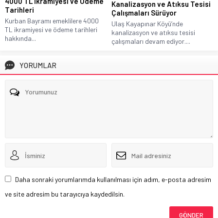
4000 TL İkramiyesi ve Ödeme
Kanalizasyon ve Atıksu Tesisi
Tarihleri
Çalışmaları Sürüyor
Kurban Bayramı emeklilere 4000
Ulaş Kayapınar Köyü’nde
TL ikramiyesi ve ödeme tarihleri
kanalizasyon ve atıksu tesisi
hakkında...
çalışmaları devam ediyor....
YORUMLAR
Daha sonraki yorumlarımda kullanılması için adım, e-posta adresim
ve site adresim bu tarayıcıya kaydedilsin.