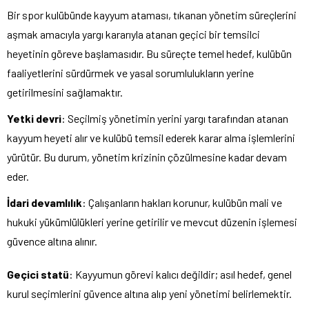
Bir spor kulübünde kayyum ataması, tıkanan yönetim süreçlerini
aşmak amacıyla yargı kararıyla atanan geçici bir temsilci
heyetinin göreve başlamasıdır. Bu süreçte temel hedef, kulübün
faaliyetlerini sürdürmek ve yasal sorumlulukların yerine
getirilmesini sağlamaktır.
Yetki devri
: Seçilmiş yönetimin yerini yargı tarafından atanan
kayyum heyeti alır ve kulübü temsil ederek karar alma işlemlerini
yürütür. Bu durum, yönetim krizinin çözülmesine kadar devam
eder.
İdari devamlılık
: Çalışanların hakları korunur, kulübün mali ve
hukuki yükümlülükleri yerine getirilir ve mevcut düzenin işlemesi
güvence altına alınır.
Geçici statü
: Kayyumun görevi kalıcı değildir; asıl hedef, genel
kurul seçimlerini güvence altına alıp yeni yönetimi belirlemektir.