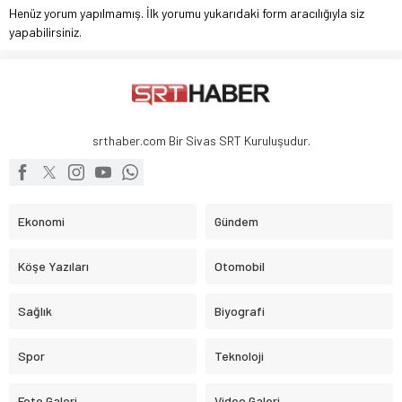
Henüz yorum yapılmamış. İlk yorumu yukarıdaki form aracılığıyla siz
yapabilirsiniz.
srthaber.com Bir Sivas SRT Kuruluşudur.
Ekonomi
Gündem
Köşe Yazıları
Otomobil
Sağlık
Biyografi
Spor
Teknoloji
Foto Galeri
Video Galeri