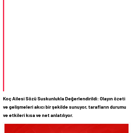
Koç Ailesi Sözü Suskunlukla Değerlendirildi: Olayın özeti
ve gelişmeleri akıcı bir şekilde sunuyor, tarafların durumu
ve etkileri kısa ve net anlatılıyor.