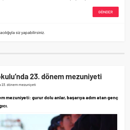
lığıyla siz yapabilirsiniz.
okulu’nda 23. dönem mezuniyeti
a 23. dönem mezuniyeti
m mezuniyeti: gurur dolu anlar, başarıya adım atan genç
ıcı.