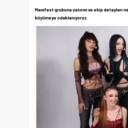
Manifest grubuna yatırım ve ekip detayları net
büyümeye odaklanıyoruz.