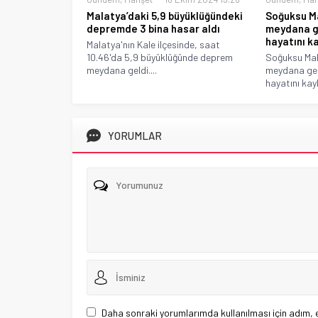
Malatya’daki 5,9 büyüklüğündeki
Soğuksu Ma
depremde 3 bina hasar aldı
meydana ge
hayatını k
Malatya'nın Kale ilçesinde, saat
10.46'da 5,9 büyüklüğünde deprem
Soğuksu Mah
meydana geldi....
meydana gele
hayatını kayb
YORUMLAR
Daha sonraki yorumlarımda kullanılması için adım, 