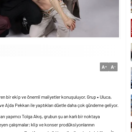
A
A
+
-
ren bir ekip ve önemli maliyetler konuşuluyor. Grup • Uluca,
 ve Ajda Pekkan ile yaptıkları düetle daha çok gündeme geliyor.
pan yapımcı Tolga Akış, grubun şu an karlı bir noktaya
leyen çalışmalar; klip ve konser prodüksiyonlarının