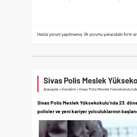
Henüz yorum yapılmamış. İlk yorumu yukarıdaki form aracı
Sivas Polis Meslek Yüksek
Anasayfa
»
Gündem
»
Sivas Polis Meslek Yüksekokulu’nd
Sivas Polis Meslek Yüksekokulu’nda 23. döne
polisler ve yeni kariyer yolculuklarının başlang