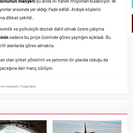
iyonunun maliyeti
şu anda iki haneli milyonları bulabiliyor. İlk
onlar arasında yer aldığı ifade edildi. Ardışık kliplerin
na dikkat çekildi.
üvenlik ve psikolojik destek dahil olmak üzere çalışma
şinin
sadece bu proje üzerinde görev yaptığını açıkladı. Bu
tli alanlarda görev almakta.
dan olan şirket yönetimi ve yatırımın ön planda olduğu da
aşacağına dair inanç sürüyor.
on maliyeti
,
Tolga Akış