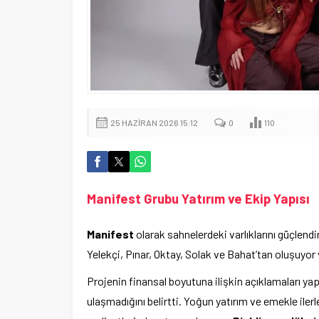
25 HAZIRAN 2026 15:12
0
110
Manifest Grubu Yatırım ve Ekip Yapısı
Manifest
olarak sahnelerdeki varlıklarını güçlendi
Yelekçi, Pınar, Oktay, Solak ve Bahat’tan oluşuyor
Projenin finansal boyutuna ilişkin açıklamaları ya
ulaşmadığını belirtti. Yoğun yatırım ve emekle iler