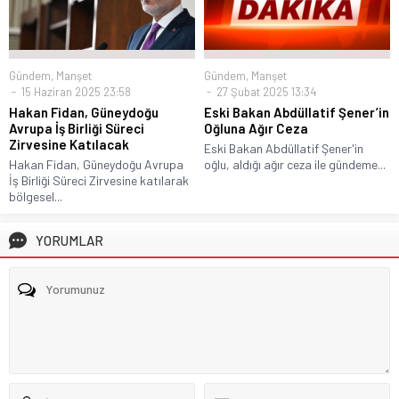
Gündem
,
Manşet
Gündem
,
Manşet
15 Haziran 2025 23:58
27 Şubat 2025 13:34
Hakan Fidan, Güneydoğu
Eski Bakan Abdüllatif Şener’in
Avrupa İş Birliği Süreci
Oğluna Ağır Ceza
Zirvesine Katılacak
Eski Bakan Abdüllatif Şener'in
Hakan Fidan, Güneydoğu Avrupa
oğlu, aldığı ağır ceza ile gündeme...
İş Birliği Süreci Zirvesine katılarak
bölgesel...
YORUMLAR