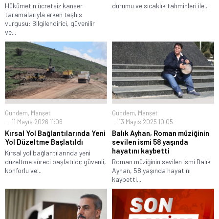
Hükümetin ücretsiz kanser
durumu ve sıcaklık tahminleri ile...
taramalarıyla erken teşhis
vurgusu: Bilgilendirici, güvenilir
ve...
Gündem
,
Manşet
Gündem
,
Manşet
11 Mayıs 2026 11:06
13 Mayıs 2025 10:05
Kırsal Yol Bağlantılarında Yeni
Balık Ayhan, Roman müziğinin
Yol Düzeltme Başlatıldı
sevilen ismi 58 yaşında
hayatını kaybetti
Kırsal yol bağlantılarında yeni
düzeltme süreci başlatıldı; güvenli,
Roman müziğinin sevilen ismi Balık
konforlu ve...
Ayhan, 58 yaşında hayatını
kaybetti....