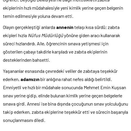
ekiplerinin hızlı müdahalesiyle yeni kimlik yerine geçen belgenin
temin edilmesiyle yoluna devam etti.
Olayın gerçekleştiği anlarda
annenin
telaşı kısa sürdü; zabıta
ekipleri hızla
Nüfus Müdürlüğü
yönüne giden aracı kullanarak
süreci hızlandırdı. Aile, öğrencinin sınava yetişmesi için
gösterilen çabayı takdirle karşıladı ve zabıta ekiplerinin
desteklerinden bahsetti.
Yaşananlar esnasında çevredeki veliler de zabıtaya teşekkür
ederken,
adamızın
bir anlığına rahat nefes aldığı belirtildi.
Emniyetli ve hızlı bir müdahale sonucunda Mehmet Emin Kuşsan
sınav yerine gidip, elinde bulunan kimlik yerine geçen belgelerle
sınava girdi. Annesi ise bina dışında çocuğunun sınav yolculuğunu
takip ederken, zabıta ekiplerine teşekkür etti ve sürecin başarıyla
sonuçlanmasını diledi.