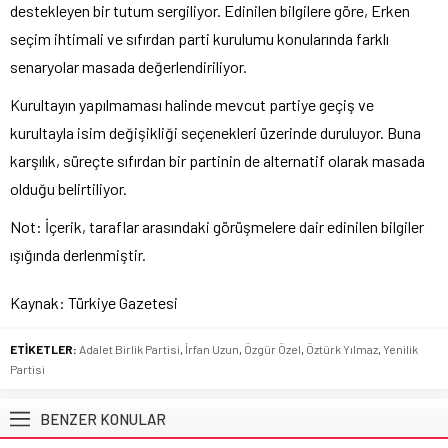
destekleyen bir tutum sergiliyor. Edinilen bilgilere göre, Erken
seçim ihtimali ve sıfırdan parti kurulumu konularında farklı
senaryolar masada değerlendiriliyor.
Kurultayın yapılmaması halinde mevcut partiye geçiş ve
kurultayla isim değişikliği seçenekleri üzerinde duruluyor. Buna
karşılık, süreçte sıfırdan bir partinin de alternatif olarak masada
olduğu belirtiliyor.
Not: İçerik, taraflar arasındaki görüşmelere dair edinilen bilgiler
ışığında derlenmiştir.
Kaynak: Türkiye Gazetesi
ETİKETLER:
Adalet Birlik Partisi
,
İrfan Uzun
,
Özgür Özel
,
Öztürk Yılmaz
,
Yenilik
Partisi
BENZER KONULAR