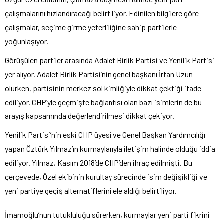
çalışmalarını hızlandıracağı belirtiliyor. Edinilen bilgilere göre
çalışmalar, seçime girme yeterliliğine sahip partilerle
yoğunlaşıyor.
Görüşülen partiler arasında Adalet Birlik Partisi ve Yenilik Partisi
yer alıyor. Adalet Birlik Partisi’nin genel başkanı İrfan Uzun
olurken, partisinin merkez sol kimliğiyle dikkat çektiği ifade
ediliyor. CHP’yle geçmişte bağlantısı olan bazı isimlerin de bu
arayış kapsamında değerlendirilmesi dikkat çekiyor.
Yenilik Partisi’nin eski CHP üyesi ve Genel Başkan Yardımcılığı
yapan Öztürk Yılmaz’ın kurmaylarıyla iletişim halinde olduğu iddia
ediliyor. Yılmaz, Kasım 2018’de CHP’den ihraç edilmişti. Bu
çerçevede, Özel ekibinin kurultay sürecinde isim değişikliği ve
yeni partiye geçiş alternatiflerini ele aldığı belirtiliyor.
İmamoğlu’nun tutukluluğu sürerken, kurmaylar yeni parti fikrini