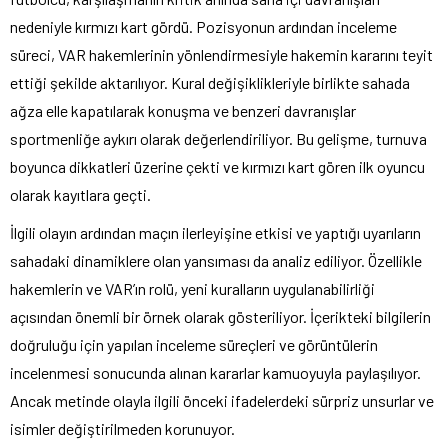
nedeniyle kırmızı kart gördü. Pozisyonun ardından inceleme
süreci, VAR hakemlerinin yönlendirmesiyle hakemin kararını teyit
ettiği şekilde aktarılıyor. Kural değişiklikleriyle birlikte sahada
ağza elle kapatılarak konuşma ve benzeri davranışlar
sportmenliğe aykırı olarak değerlendiriliyor. Bu gelişme, turnuva
boyunca dikkatleri üzerine çekti ve kırmızı kart gören ilk oyuncu
olarak kayıtlara geçti.
İlgili olayın ardından maçın ilerleyişine etkisi ve yaptığı uyarıların
sahadaki dinamiklere olan yansıması da analiz ediliyor. Özellikle
hakemlerin ve VAR’ın rolü, yeni kuralların uygulanabilirliği
açısından önemli bir örnek olarak gösteriliyor. İçerikteki bilgilerin
doğruluğu için yapılan inceleme süreçleri ve görüntülerin
incelenmesi sonucunda alınan kararlar kamuoyuyla paylaşılıyor.
Ancak metinde olayla ilgili önceki ifadelerdeki sürpriz unsurlar ve
isimler değiştirilmeden korunuyor.