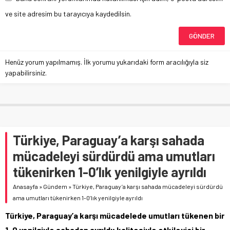
ve site adresim bu tarayıcıya kaydedilsin.
Henüz yorum yapılmamış. İlk yorumu yukarıdaki form aracılığıyla siz
yapabilirsiniz.
Türkiye, Paraguay’a karşı sahada
mücadeleyi sürdürdü ama umutları
tükenirken 1-0’lık yenilgiyle ayrıldı
Anasayfa
»
Gündem
»
Türkiye, Paraguay’a karşı sahada mücadeleyi sürdürdü
ama umutları tükenirken 1-0’lık yenilgiyle ayrıldı
Türkiye, Paraguay’a karşı mücadelede umutları tükenen bir
1-0 yenilgiyle sahadan ayrıldı; kalitesiyle etkileyici bir