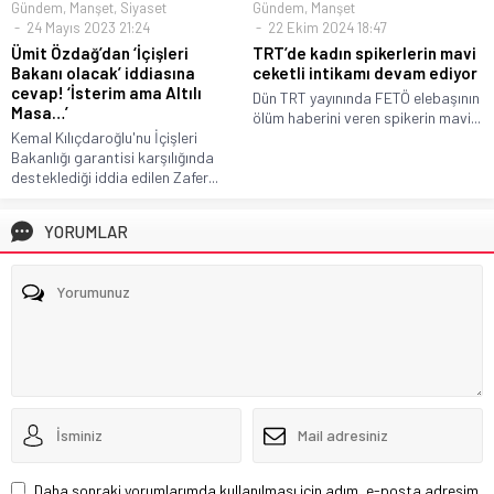
Gündem
,
Manşet
,
Siyaset
Gündem
,
Manşet
24 Mayıs 2023 21:24
22 Ekim 2024 18:47
Ümit Özdağ’dan ‘İçişleri
TRT’de kadın spikerlerin mavi
Bakanı olacak’ iddiasına
ceketli intikamı devam ediyor
cevap! ‘İsterim ama Altılı
Dün TRT yayınında FETÖ elebaşının
Masa…’
ölüm haberini veren spikerin mavi...
Kemal Kılıçdaroğlu'nu İçişleri
Bakanlığı garantisi karşılığında
desteklediği iddia edilen Zafer...
YORUMLAR
Daha sonraki yorumlarımda kullanılması için adım, e-posta adresim