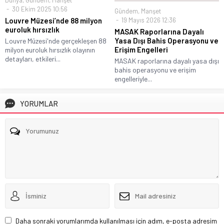
30 Ekim 2025 10:56
Gündem
,
Manşet
19 Mayıs 2026 12:36
Louvre Müzesi’nde 88 milyon
euroluk hırsızlık
MASAK Raporlarına Dayalı
Yasa Dışı Bahis Operasyonu ve
Louvre Müzesi'nde gerçekleşen 88
Erişim Engelleri
milyon euroluk hırsızlık olayının
detayları, etkileri...
MASAK raporlarına dayalı yasa dışı
bahis operasyonu ve erişim
engelleriyle...
YORUMLAR
Daha sonraki yorumlarımda kullanılması için adım, e-posta adresim