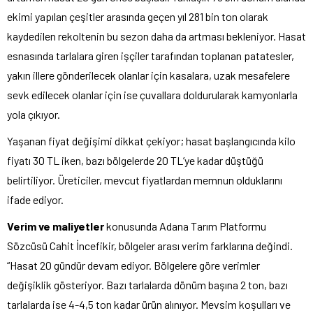
ekimi yapılan çeşitler arasında geçen yıl 281 bin ton olarak
kaydedilen rekoltenin bu sezon daha da artması bekleniyor. Hasat
esnasında tarlalara giren işçiler tarafından toplanan patatesler,
yakın illere gönderilecek olanlar için kasalara, uzak mesafelere
sevk edilecek olanlar için ise çuvallara doldurularak kamyonlarla
yola çıkıyor.
Yaşanan fiyat değişimi dikkat çekiyor; hasat başlangıcında kilo
fiyatı 30 TL iken, bazı bölgelerde 20 TL’ye kadar düştüğü
belirtiliyor. Üreticiler, mevcut fiyatlardan memnun olduklarını
ifade ediyor.
Verim ve maliyetler
konusunda Adana Tarım Platformu
Sözcüsü Cahit İncefikir, bölgeler arası verim farklarına değindi.
“Hasat 20 gündür devam ediyor. Bölgelere göre verimler
değişiklik gösteriyor. Bazı tarlalarda dönüm başına 2 ton, bazı
tarlalarda ise 4-4,5 ton kadar ürün alınıyor. Mevsim koşulları ve