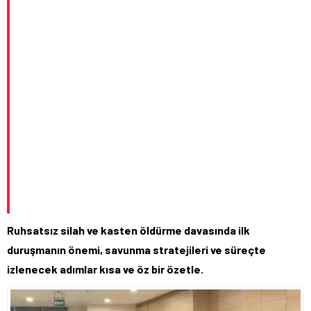
Ruhsatsız silah ve kasten öldürme davasında ilk
duruşmanın önemi, savunma stratejileri ve süreçte
izlenecek adımlar kısa ve öz bir özetle.