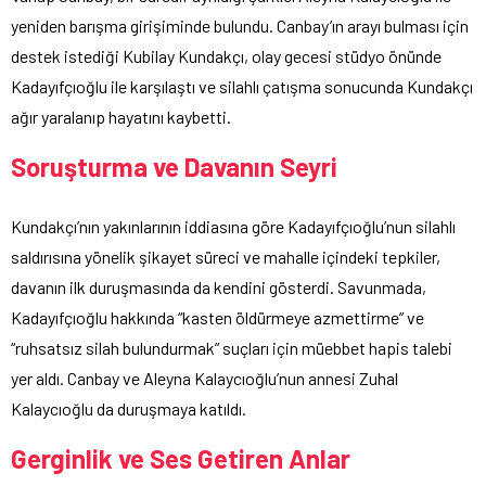
yeniden barışma girişiminde bulundu. Canbay’ın arayı bulması için
destek istediği Kubilay Kundakçı, olay gecesi stüdyo önünde
Kadayıfçıoğlu ile karşılaştı ve silahlı çatışma sonucunda Kundakçı
ağır yaralanıp hayatını kaybetti.
Soruşturma ve Davanın Seyri
Kundakçı’nın yakınlarının iddiasına göre Kadayıfçıoğlu’nun silahlı
saldırısına yönelik şikayet süreci ve mahalle içindeki tepkiler,
davanın ilk duruşmasında da kendini gösterdi. Savunmada,
Kadayıfçıoğlu hakkında “kasten öldürmeye azmettirme” ve
“ruhsatsız silah bulundurmak” suçları için müebbet hapis talebi
yer aldı. Canbay ve Aleyna Kalaycıoğlu’nun annesi Zuhal
Kalaycıoğlu da duruşmaya katıldı.
Gerginlik ve Ses Getiren Anlar