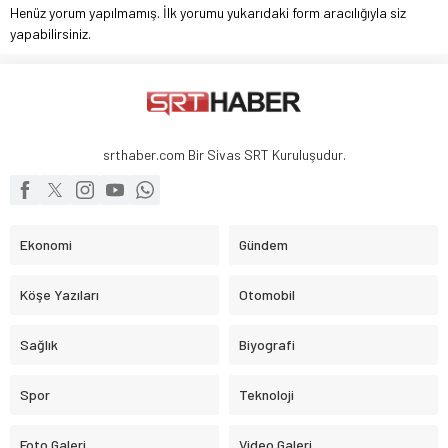
Henüz yorum yapılmamış. İlk yorumu yukarıdaki form aracılığıyla siz
yapabilirsiniz.
srthaber.com Bir Sivas SRT Kuruluşudur.
Ekonomi
Gündem
Köşe Yazıları
Otomobil
Sağlık
Biyografi
Spor
Teknoloji
Foto Galeri
Video Galeri