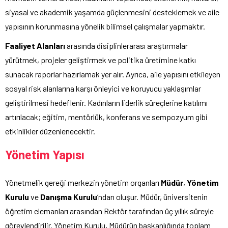
siyasal ve akademik yaşamda güçlenmesini desteklemek ve aile
yapısının korunmasına yönelik bilimsel çalışmalar yapmaktır.
Faaliyet Alanları
arasında disiplinlerarası araştırmalar
yürütmek, projeler geliştirmek ve politika üretimine katkı
sunacak raporlar hazırlamak yer alır. Ayrıca, aile yapısını etkileyen
sosyal risk alanlarına karşı önleyici ve koruyucu yaklaşımlar
geliştirilmesi hedeflenir. Kadınların liderlik süreçlerine katılımı
artırılacak; eğitim, mentörlük, konferans ve sempozyum gibi
etkinlikler düzenlenecektir.
Yönetim Yapısı
Yönetmelik gereği merkezin yönetim organları
Müdür
,
Yönetim
Kurulu
ve
Danışma Kurulu
‘ndan oluşur. Müdür, üniversitenin
öğretim elemanları arasından Rektör tarafından üç yıllık süreyle
görevlendirilir. Yönetim Kurulu, Müdürün başkanlığında toplam