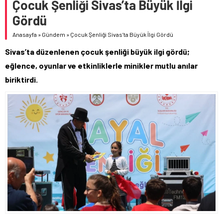
Çocuk Şenliği Sivas’ta Büyük İlgi
Gördü
Anasayfa
»
Gündem
»
Çocuk Şenliği Sivas’ta Büyük İlgi Gördü
Sivas’ta düzenlenen çocuk şenliği büyük ilgi gördü;
eğlence, oyunlar ve etkinliklerle minikler mutlu anılar
biriktirdi.