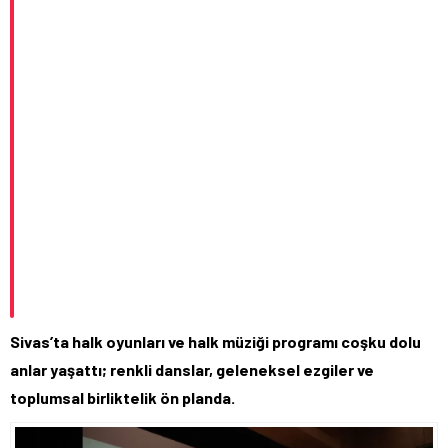
Sivas’ta halk oyunları ve halk müziği programı coşku dolu
anlar yaşattı; renkli danslar, geleneksel ezgiler ve
toplumsal birliktelik ön planda.