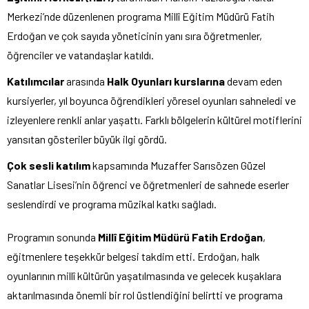
Merkezi’nde düzenlenen programa Millî Eğitim Müdürü Fatih
Erdoğan ve çok sayıda yöneticinin yanı sıra öğretmenler,
öğrenciler ve vatandaşlar katıldı.
Katılımcılar
arasında
Halk Oyunları kurslarına
devam eden
kursiyerler, yıl boyunca öğrendikleri yöresel oyunları sahneledi ve
izleyenlere renkli anlar yaşattı. Farklı bölgelerin kültürel motiflerini
yansıtan gösteriler büyük ilgi gördü.
Çok sesli katılım
kapsamında Muzaffer Sarısözen Güzel
Sanatlar Lisesi’nin öğrenci ve öğretmenleri de sahnede eserler
seslendirdi ve programa müzikal katkı sağladı.
Programın sonunda
Millî Eğitim Müdürü Fatih Erdoğan
,
eğitmenlere teşekkür belgesi takdim etti. Erdoğan, halk
oyunlarının millî kültürün yaşatılmasında ve gelecek kuşaklara
aktarılmasında önemli bir rol üstlendiğini belirtti ve programa