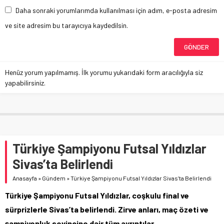
Daha sonraki yorumlarımda kullanılması için adım, e-posta adresim
ve site adresim bu tarayıcıya kaydedilsin.
Henüz yorum yapılmamış. İlk yorumu yukarıdaki form aracılığıyla siz
yapabilirsiniz.
Türkiye Şampiyonu Futsal Yıldızlar
Sivas’ta Belirlendi
Anasayfa
»
Gündem
»
Türkiye Şampiyonu Futsal Yıldızlar Sivas’ta Belirlendi
Türkiye Şampiyonu Futsal Yıldızlar, coşkulu final ve
sürprizlerle Sivas’ta belirlendi. Zirve anları, maç özeti ve
şampiyonluk sevincine dair tüm ayrıntılar.