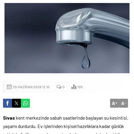
25 HAZIRAN 2026 12:10
0
105
A
A
+
-
Sivas
kent merkezinde sabah saatlerinde başlayan su kesintisi,
yaşamı durdurdu. Ev işlerinden kişisel hazırlıklara kadar günlük