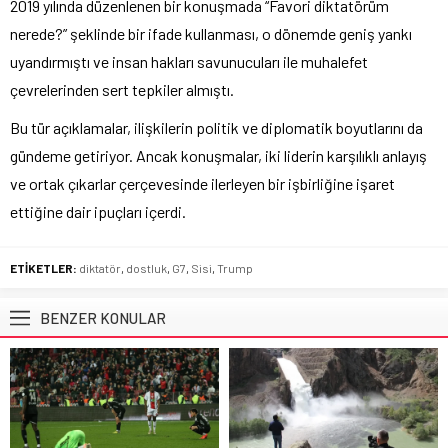
2019 yılında düzenlenen bir konuşmada “Favori diktatörüm
nerede?” şeklinde bir ifade kullanması, o dönemde geniş yankı
uyandırmıştı ve insan hakları savunucuları ile muhalefet
çevrelerinden sert tepkiler almıştı.
Bu tür açıklamalar, ilişkilerin politik ve diplomatik boyutlarını da
gündeme getiriyor. Ancak konuşmalar, iki liderin karşılıklı anlayış
ve ortak çıkarlar çerçevesinde ilerleyen bir işbirliğine işaret
ettiğine dair ipuçları içerdi.
ETİKETLER:
diktatör
,
dostluk
,
G7
,
Sisi
,
Trump
BENZER KONULAR