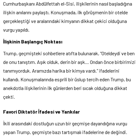
Cumhurbaşkanı Abdülfettah el-Sisi, ilişkilerinin nasıl başladığına
ilişkin anılarını paylaştı. Konuşmada, ilk görüşmenin bir otelde
gerçekleştiği ve aralarındaki kimyanın dikkat çekici olduğuna
vurgu yapıldı.
İlişkinin Başlangıç Noktası
Trump, geçmişteki sohbetlere atıfta bulunarak, “Oteldeydi ve ben
de onu tanıştım. Aşık olduk, derin bir aşk… Ondan önce birbirimizi
tanımıyorduk. Aramızda harika bir kimya vardı.” ifadelerini
kullandı. Konuşmalarında esprili bir üslup tercih eden Trump, bu
anekdotla ilişkilerinin ilk günlerden beri sıcak olduğuna dikkat
çekti.
Favori Diktatör İfadesi ve Yankılar
İkili arasındaki dostluğun uzun bir geçmişe dayandığına vurgu
yapan Trump, geçmişte bazı tartışmalı ifadelerine de değindi.