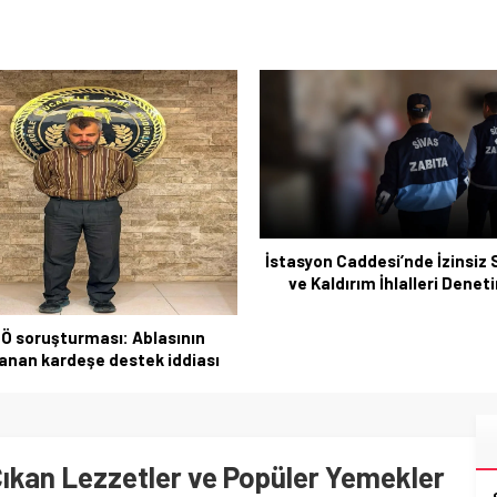
İstasyon Caddesi’nde İzinsiz 
ve Kaldırım İhlalleri Dene
Ö soruşturması: Ablasının
anan kardeşe destek iddiası
Çıkan Lezzetler ve Popüler Yemekler