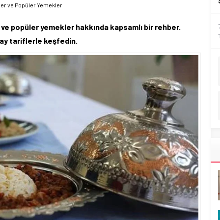
tler ve Popüler Yemekler
 ve popüler yemekler hakkında kapsamlı bir rehber.
ay tariflerle keşfedin.