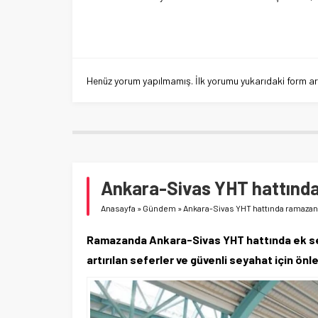
Henüz yorum yapılmamış. İlk yorumu yukarıdaki form aracı
Ankara-Sivas YHT hattında
Anasayfa
»
Gündem
»
Ankara-Sivas YHT hattında ramazand
Ramazanda Ankara-Sivas YHT hattında ek sefe
artırılan seferler ve güvenli seyahat için önl