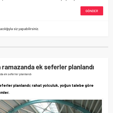
lığıyla siz yapabilirsiniz.
 ramazanda ek seferler planlandı
a ek seferler planlandı
rler planlandı; rahat yolculuk, yoğun talebe göre
emler.