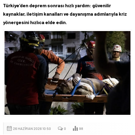
Türkiye’den deprem sonrası hızlı yardım: güvenilir
kaynaklar, iletişim kanalları ve dayanışma adımlarıyla kriz
yönergesini hızlıca elde edin.
26 HAZIRAN 2026 10:50
0
98