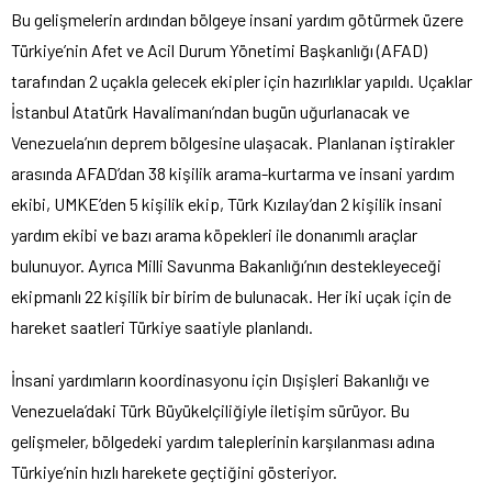
Bu gelişmelerin ardından bölgeye insani yardım götürmek üzere
Türkiye’nin Afet ve Acil Durum Yönetimi Başkanlığı (AFAD)
tarafından 2 uçakla gelecek ekipler için hazırlıklar yapıldı. Uçaklar
İstanbul Atatürk Havalimanı’ndan bugün uğurlanacak ve
Venezuela’nın deprem bölgesine ulaşacak. Planlanan iştirakler
arasında AFAD’dan 38 kişilik arama-kurtarma ve insani yardım
ekibi, UMKE’den 5 kişilik ekip, Türk Kızılay’dan 2 kişilik insani
yardım ekibi ve bazı arama köpekleri ile donanımlı araçlar
bulunuyor. Ayrıca Milli Savunma Bakanlığı’nın destekleyeceği
ekipmanlı 22 kişilik bir birim de bulunacak. Her iki uçak için de
hareket saatleri Türkiye saatiyle planlandı.
İnsani yardımların koordinasyonu için Dışişleri Bakanlığı ve
Venezuela’daki Türk Büyükelçiliğiyle iletişim sürüyor. Bu
gelişmeler, bölgedeki yardım taleplerinin karşılanması adına
Türkiye’nin hızlı harekete geçtiğini gösteriyor.