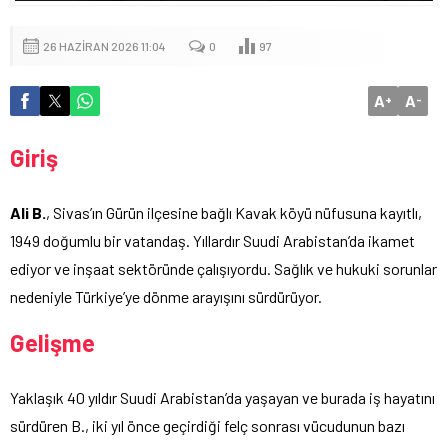
26 HAZIRAN 2026 11:04
0
97
A
A
+
-
Giriş
Ali B.
, Sivas’ın Gürün ilçesine bağlı Kavak köyü nüfusuna kayıtlı,
1949 doğumlu bir vatandaş. Yıllardır Suudi Arabistan’da ikamet
ediyor ve inşaat sektöründe çalışıyordu. Sağlık ve hukuki sorunlar
nedeniyle Türkiye’ye dönme arayışını sürdürüyor.
Gelişme
Yaklaşık 40 yıldır Suudi Arabistan’da yaşayan ve burada iş hayatını
sürdüren B., iki yıl önce geçirdiği felç sonrası vücudunun bazı