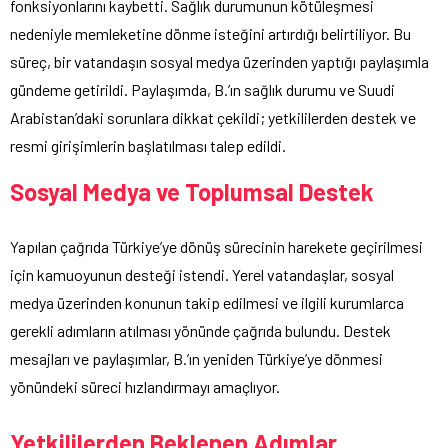
fonksiyonlarını kaybetti. Sağlık durumunun kötüleşmesi
nedeniyle memleketine dönme isteğini artırdığı belirtiliyor. Bu
süreç, bir vatandaşın sosyal medya üzerinden yaptığı paylaşımla
gündeme getirildi. Paylaşımda, B.’ın sağlık durumu ve Suudi
Arabistan’daki sorunlara dikkat çekildi; yetkililerden destek ve
resmi girişimlerin başlatılması talep edildi.
Sosyal Medya ve Toplumsal Destek
Yapılan çağrıda Türkiye’ye dönüş sürecinin harekete geçirilmesi
için kamuoyunun desteği istendi. Yerel vatandaşlar, sosyal
medya üzerinden konunun takip edilmesi ve ilgili kurumlarca
gerekli adımların atılması yönünde çağrıda bulundu. Destek
mesajları ve paylaşımlar, B.’ın yeniden Türkiye’ye dönmesi
yönündeki süreci hızlandırmayı amaçlıyor.
Yetkililerden Beklenen Adımlar