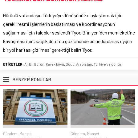
Gürünlü vatandaşın Türkiye’ye dönüşünü kolaylaştırmak için
gerekli resmi işlemlerin başlatılması ve koordinasyonun
sağlanması için talepler seslendiriliyor. B.’ın yeniden memleketine
kavuşması için, sağlık durumu göz önünde bulundurularak uygun
bir yol haritası çizilmesi gerektiği belirtiliyor.
ETİKETLER:
Ali B.
,
Gürün
,
Kavak köyü
,
Suudi Arabistan
,
Türkiye’ye dönüş
BENZER KONULAR
Gündem
,
Manşet
Gündem
,
Manşet