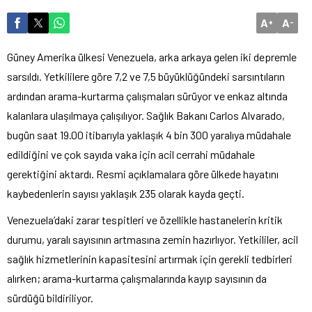
A
A
+
-
Güney Amerika ülkesi Venezuela, arka arkaya gelen iki depremle
sarsıldı. Yetkililere göre 7,2 ve 7,5 büyüklüğündeki sarsıntıların
ardından arama-kurtarma çalışmaları sürüyor ve enkaz altında
kalanlara ulaşılmaya çalışılıyor. Sağlık Bakanı Carlos Alvarado,
bugün saat 19.00 itibarıyla yaklaşık 4 bin 300 yaralıya müdahale
edildiğini ve çok sayıda vaka için acil cerrahi müdahale
gerektiğini aktardı. Resmi açıklamalara göre ülkede hayatını
kaybedenlerin sayısı yaklaşık 235 olarak kayda geçti.
Venezuela’daki zarar tespitleri ve özellikle hastanelerin kritik
durumu, yaralı sayısının artmasına zemin hazırlıyor. Yetkililer, acil
sağlık hizmetlerinin kapasitesini artırmak için gerekli tedbirleri
alırken; arama-kurtarma çalışmalarında kayıp sayısının da
sürdüğü bildiriliyor.