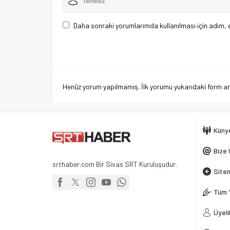
Daha sonraki yorumlarımda kullanılması için adım, 
Henüz yorum yapılmamış. İlk yorumu yukarıdaki form aracı
Küny
Bize 
srthaber.com Bir Sivas SRT Kuruluşudur.
Siten
Tüm 
Üyeli