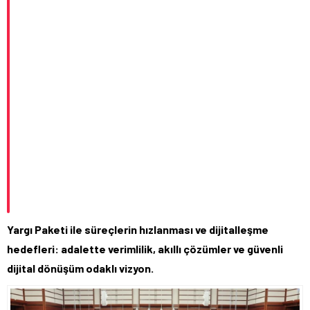
Yargı Paketi ile süreçlerin hızlanması ve dijitalleşme
hedefleri: adalette verimlilik, akıllı çözümler ve güvenli
dijital dönüşüm odaklı vizyon.