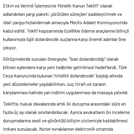
Etkin ve Verimli İşlemesine Yönelik Kanun Teklifi” olarak
adlandırılan yargı paketi, yürütülen süreçleri sadeleştirmek ve
idari yargıyı hızlandırmak amacıyla Meclis Adalet Komisyonu’nda
kabul edildi. Teklif kapsamında özellikle ödeme araçlarının bilinçli
kullanımıyla ilgili dolandırıcılık suçlarına karşı önemli adımlar öne
çıkıyor.
Görüşmelerde sunulan önergeyle, “iban dolandırıcılığı” olarak
bilinen eylemlere karşı yeni tedbirler getirilmesi hedeflendi. Türk
Ceza Kanunu’nda bulunan “nitelikli dolandırıcılık” başlığı altında
yeni düzenlemeler yapılabilirken, suç itirafı ve zararın
karşılanması halinde yarı indirim uygulanması da masaya yatırıldı.
Teklifte, hukuk davalarında artık iki duruşma arasındaki süre en
fazla üç ay olarak sınırlandırılacak. Ayrıca avukatların ön inceleme
duruşmalarına sesli ve görüntülü bilişim sistemiyle katılabilmesi
imkanı sunulacak. Noter evraklarının elektronik ortamda