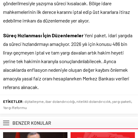
gönderilmesiyle yazışma süreci kısalacak. Bölge idare
mahkemelerinin ilk derece kararını iptal edip üst kararlara itiraz
edebilme imkanı da düzenlemede yer alıyor.
Süreç Hızlanması İçin Düzenlemeler
Yeni paket, idari yargıda
da süreci hızlandırmayı amaçlıyor. 2026 yılı için konusu 486 bin
lirayı geçmeyen iptal ve tam yargı davaları artık hakim heyeti
yerine tek hakimin kararıyla sonuçlandırılabilecek. Ayrıca
alacaklarda enflasyon nedeniyle oluşan değer kaybını önlemek
amacıyla yasal faiz oranı hesaplanırken Merkez Bankası verileri
referans alınacak.
ETİKETLER:
dijitalleşme
,
ibar dolandırıcılığı
,
nitelikli dolandırıcılık
,
yargı paketi
,
Yargı Reformu
BENZER KONULAR