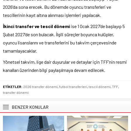
2026’da sona erecek. Bu dönemde oyuncu transferleri ve
tescillerinin kayıt altına alınması işlemleri yapılacak.
İkinci transfer ve tescil dönemi
ise 1 Ocak 2027’de başlayıp 5
Şubat 2027’de son bulacak. İlgili süreçler boyunca kulüpler,
oyuncu lisanslarını ve transferlerini bu takvim çerçevesinde
tamamlayacaklar.
Yönetsel takvim, lige dair duyurular ve detaylar için TFF’nin resmi
kanalları üzerinden bilgi paylaşılmaya devam edilecek.
ETİKETLER:
2026 transfer dönemi
,
futbol transferleri
,
tescil dönemi
,
TFF
,
transfer dönemi
BENZER KONULAR