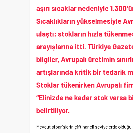
aşırı sıcaklar nedeniyle 1.300’ü
Sıcaklıkların yükselmesiyle Avr
ulaştı; stokların hızla tükenme
arayışlarına itti. Türkiye Gaze
bilgiler, Avrupalı üretimin sınır
artışlarında kritik bir tedarik 
Stoklar tükenirken Avrupalı fir
“Elinizde ne kadar stok varsa b
belirtiliyor.
Mevcut siparişlerin çift haneli seviyelerde olduğu,