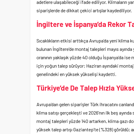
adetlere ulaşabileceği ifade ediliyor. Klimaların ya
siparişlerde de dikkat çekici artışlar kaydediliyor.
İngiltere ve İspanya’da Rekor T
Sıcaklıkların etkisi arttıkça Avrupa’da yeni klima k
bulunan İngiltere’de montaj talepleri mayıs ayında
oranının yaklaşık yüzde 40 olduğu İspanya’da ise 
için yoğun talep sürüyor; Haziran ayındaki montaj 
genelindeki en yüksek yükselişi kaydetti.
Türkiye’de De Talep Hızla Yükse
Avrupa’dan gelen siparişler Türk ihracatını canlandı
klima satışı gerçekleşti ve 2026’nın ilk beş ayında
montaj talepleri yüzde 140 artarken, klima gazı dol
yüksek talep artışı Gaziantep’te (%328) görüldü; 