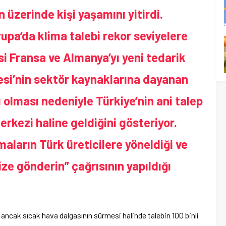
n üzerinde kişi yaşamını yitirdi.
upa’da klima talebi rekor seviyelere
si Fransa ve Almanya’yı yeni tedarik
tesi’nin sektör kaynaklarına dayanan
lı olması nedeniyle Türkiye’nin ani talep
merkezi haline geldiğini gösteriyor.
maların Türk üreticilere yöneldiği ve
ize gönderin” çağrısının yapıldığı
 ancak sıcak hava dalgasının sürmesi halinde talebin 100 binli