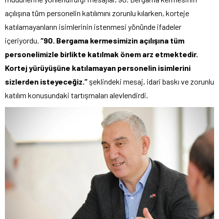
açılışına tüm personelin katılımını zorunlu kılarken, korteje
katılamayanların isimlerinin istenmesi yönünde ifadeler
içeriyordu.
“90. Bergama kermesimizin açılışına tüm
personelimizle birlikte katılmak önem arz etmektedir.
Kortej yürüyüşüne katılamayan personelin isimlerini
sizlerden isteyeceğiz.”
şeklindeki mesaj, idari baskı ve zorunlu
katılım konusundaki tartışmaları alevlendirdi.