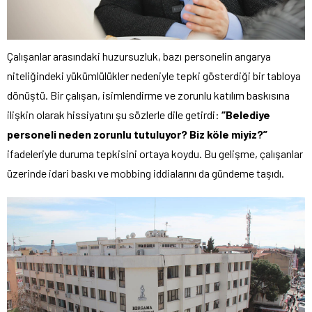
Çalışanlar arasındaki huzursuzluk, bazı personelin angarya
niteliğindeki yükümlülükler nedeniyle tepki gösterdiği bir tabloya
dönüştü. Bir çalışan, isimlendirme ve zorunlu katılım baskısına
ilişkin olarak hissiyatını şu sözlerle dile getirdi:
“Belediye
personeli neden zorunlu tutuluyor? Biz köle miyiz?”
ifadeleriyle duruma tepkisini ortaya koydu. Bu gelişme, çalışanlar
üzerinde idari baskı ve mobbing iddialarını da gündeme taşıdı.