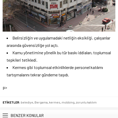
Belirsizliğin ve uygulamadaki netliğin eksikliği, çalışanlar
arasında güvensizliğe yol açtı.
Kamu yönetimine yönelik bu tür baskı iddiaları, toplumsal
tepkileri tetikledi.
Kermes gibi toplumsal etkinliklerde personel katılımı
tartışmalarını tekrar gündeme taşıdı.
p>
ETİKETLER:
belediye
,
Bergama
,
kermes
,
mobbing
,
zorunlu katılım
BENZER KONULAR