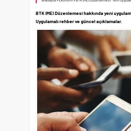
Anasayfa
»
Ekonomi
»
BTK IMEI Düzenlemesi: Yeni Uygulam
BTK IMEI Düzenlemesi hakkında yeni uygulamalar,
Uygulamalı rehber ve güncel açıklamalar.