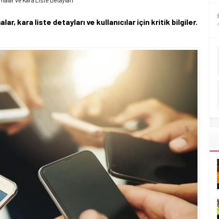
alar ve Kara Liste Detayları
 kara liste detayları ve kullanıcılar için kritik bilgiler.