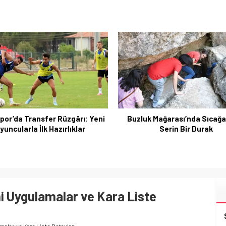
k Mağarası’nda Sıcağa Karşı
Serin Bir Durak
Emekli Maaşı Fark Ödemeleri 
Sonuçlar ve Şartlar
i Uygulamalar ve Kara Liste