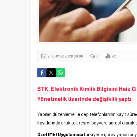
2 TEMMUZ 2026 09:06
0
92
BTK, Elektronik Kimlik Bilgisini Haiz C
Yönetmelik üzerinde değişiklik yaptı
Yapılan düzenleme ile cep telefonlarının kayıt süre
kayıtlarında artık tek resmi başvuru adresi olarak 
Özel IMEI Uygulaması
Türkiye’de görev yapan büyü