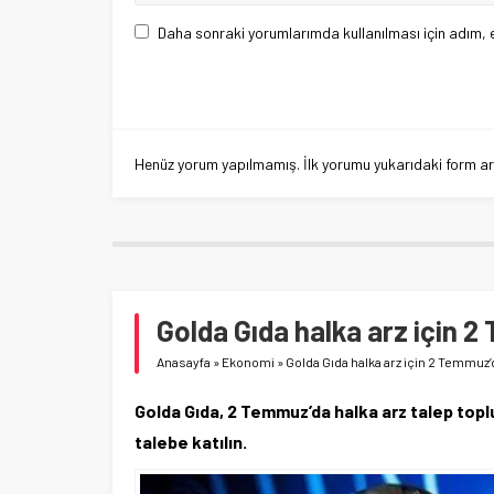
Daha sonraki yorumlarımda kullanılması için adım, 
Henüz yorum yapılmamış. İlk yorumu yukarıdaki form aracı
Golda Gıda halka arz için 
Anasayfa
»
Ekonomi
»
Golda Gıda halka arz için 2 Temmuz’
Golda Gıda, 2 Temmuz’da halka arz talep topluy
talebe katılın.