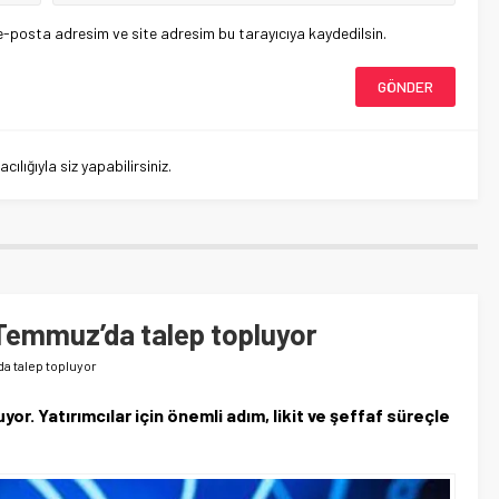
e-posta adresim ve site adresim bu tarayıcıya kaydedilsin.
lığıyla siz yapabilirsiniz.
2 Temmuz’da talep topluyor
da talep topluyor
or. Yatırımcılar için önemli adım, likit ve şeffaf süreçle