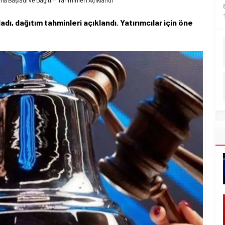
ma Başladı ve Dağıtım Tahminleri Açıklandı
dı, dağıtım tahminleri açıklandı. Yatırımcılar için öne