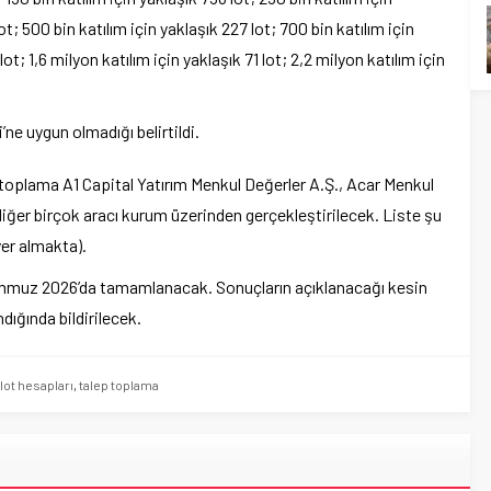
ot; 500 bin katılım için yaklaşık 227 lot; 700 bin katılım için
lot; 1,6 milyon katılım için yaklaşık 71 lot; 2,2 milyon katılım için
ne uygun olmadığı belirtildi.
toplama A1 Capital Yatırım Menkul Değerler A.Ş., Acar Menkul
diğer birçok aracı kurum üzerinden gerçekleştirilecek. Liste şu
er almakta).
Temmuz 2026’da tamamlanacak. Sonuçların açıklanacağı kesin
ığında bildirilecek.
lot hesapları
,
talep toplama