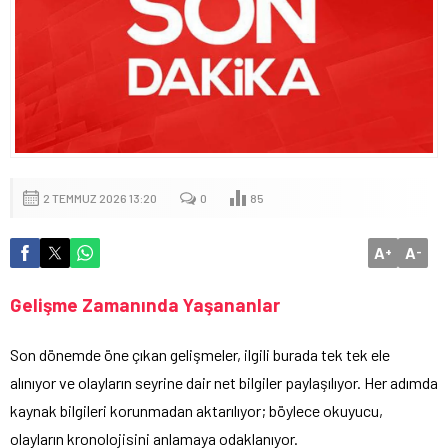
2 TEMMUZ 2026 13:20
0
85
A
A
+
-
Gelişme Zamanında Yaşananlar
Son dönemde öne çıkan gelişmeler, ilgili burada tek tek ele
alınıyor ve olayların seyrine dair net bilgiler paylaşılıyor. Her adımda
kaynak bilgileri korunmadan aktarılıyor; böylece okuyucu,
olayların kronolojisini anlamaya odaklanıyor.