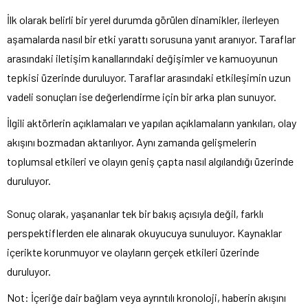
İlk olarak belirli bir yerel durumda görülen dinamikler, ilerleyen
aşamalarda nasıl bir etki yarattı sorusuna yanıt aranıyor. Taraflar
arasındaki iletişim kanallarındaki değişimler ve kamuoyunun
tepkisi üzerinde duruluyor. Taraflar arasındaki etkileşimin uzun
vadeli sonuçları ise değerlendirme için bir arka plan sunuyor.
İlgili aktörlerin açıklamaları ve yapılan açıklamaların yankıları, olay
akışını bozmadan aktarılıyor. Aynı zamanda gelişmelerin
toplumsal etkileri ve olayın geniş çapta nasıl algılandığı üzerinde
duruluyor.
Sonuç olarak, yaşananlar tek bir bakış açısıyla değil, farklı
perspektiflerden ele alınarak okuyucuya sunuluyor. Kaynaklar
içerikte korunmuyor ve olayların gerçek etkileri üzerinde
duruluyor.
Not: İçeriğe dair bağlam veya ayrıntılı kronoloji, haberin akışını