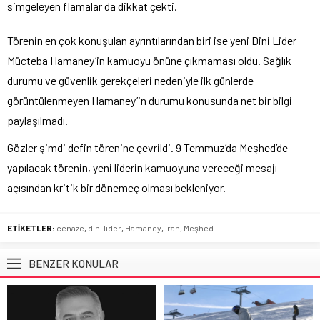
simgeleyen flamalar da dikkat çekti.
Törenin en çok konuşulan ayrıntılarından biri ise yeni Dini Lider
Mücteba Hamaney’in kamuoyu önüne çıkmaması oldu. Sağlık
durumu ve güvenlik gerekçeleri nedeniyle ilk günlerde
görüntülenmeyen Hamaney’in durumu konusunda net bir bilgi
paylaşılmadı.
Gözler şimdi defin törenine çevrildi. 9 Temmuz’da Meşhed’de
yapılacak törenin, yeni liderin kamuoyuna vereceği mesajı
açısından kritik bir dönemeç olması bekleniyor.
ETİKETLER:
cenaze
,
dini lider
,
Hamaney
,
iran
,
Meşhed
BENZER KONULAR