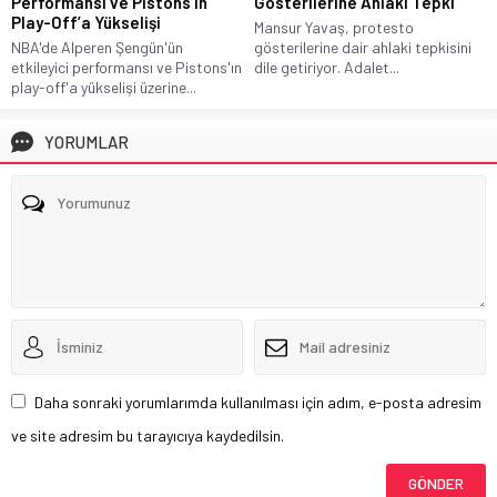
Performansı ve Pistons’ın
Gösterilerine Ahlaki Tepki
Play-Off’a Yükselişi
Mansur Yavaş, protesto
NBA'de Alperen Şengün'ün
gösterilerine dair ahlaki tepkisini
etkileyici performansı ve Pistons'ın
dile getiriyor. Adalet...
play-off'a yükselişi üzerine...
YORUMLAR
Daha sonraki yorumlarımda kullanılması için adım, e-posta adresim
ve site adresim bu tarayıcıya kaydedilsin.