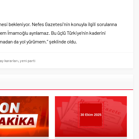
mesi bekleniyor. Nefes Gazetesi’nin konuyla ilgili sorularına
krem İmamoğlu ayrılamaz. Bu üçlü Türkiye’nin kaderini
adan da yol yürümem.” şeklinde oldu.
ay kararları
,
yeni parti