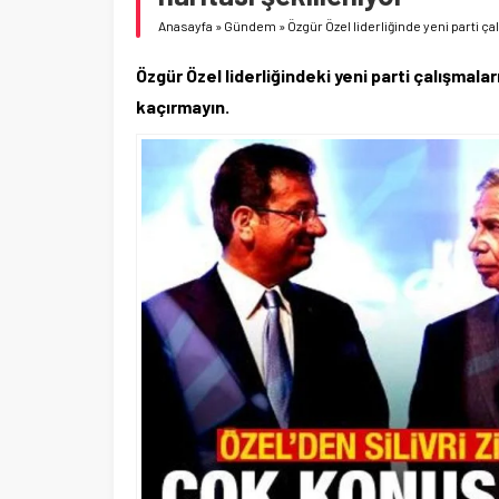
Anasayfa
»
Gündem
»
Özgür Özel liderliğinde yeni parti ça
Özgür Özel liderliğindeki yeni parti çalışmaları
kaçırmayın.