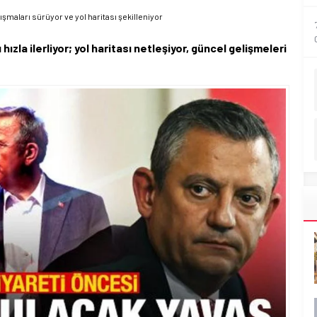
lışmaları sürüyor ve yol haritası şekilleniyor
 hızla ilerliyor; yol haritası netleşiyor, güncel gelişmeleri