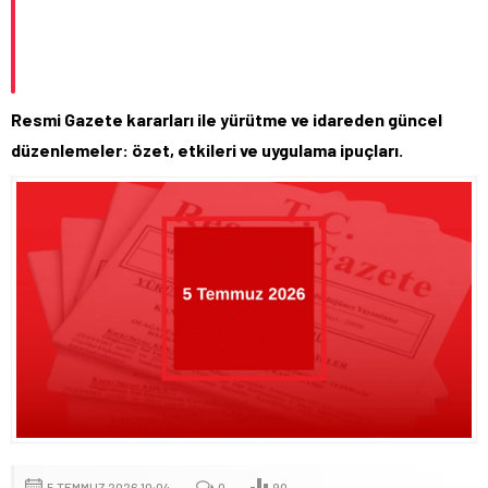
Resmi Gazete kararları ile yürütme ve idareden güncel
düzenlemeler: özet, etkileri ve uygulama ipuçları.
5 TEMMUZ 2026 10:04
0
90