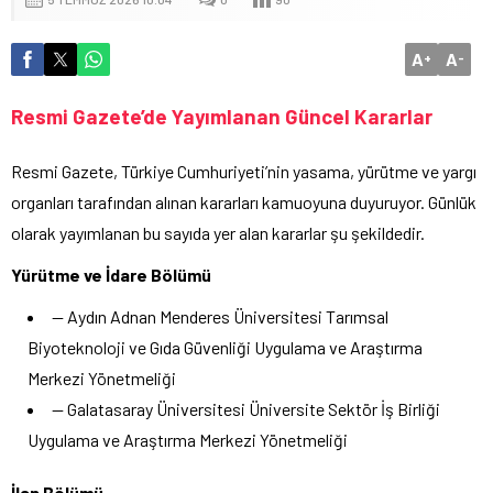
A
A
+
-
Resmi Gazete’de Yayımlanan Güncel Kararlar
Resmi Gazete, Türkiye Cumhuriyeti’nin yasama, yürütme ve yargı
organları tarafından alınan kararları kamuoyuna duyuruyor. Günlük
olarak yayımlanan bu sayıda yer alan kararlar şu şekildedir.
Yürütme ve İdare Bölümü
— Aydın Adnan Menderes Üniversitesi Tarımsal
Biyoteknoloji ve Gıda Güvenliği Uygulama ve Araştırma
Merkezi Yönetmeliği
— Galatasaray Üniversitesi Üniversite Sektör İş Birliği
Uygulama ve Araştırma Merkezi Yönetmeliği
İlan Bölümü