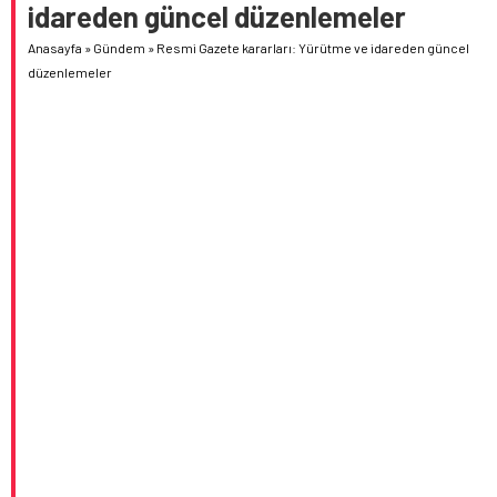
idareden güncel düzenlemeler
Anasayfa
»
Gündem
»
Resmi Gazete kararları: Yürütme ve idareden güncel
düzenlemeler