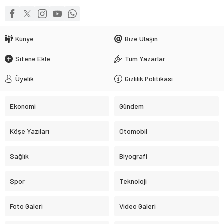
Künye
Bize Ulaşın
Sitene Ekle
Tüm Yazarlar
Üyelik
Gizlilik Politikası
Ekonomi
Gündem
Köşe Yazıları
Otomobil
Sağlık
Biyografi
Spor
Teknoloji
Foto Galeri
Video Galeri