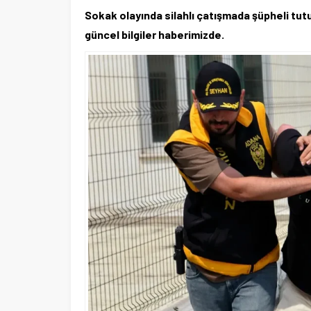
Sokak olayında silahlı çatışmada şüpheli tutukl
güncel bilgiler haberimizde.