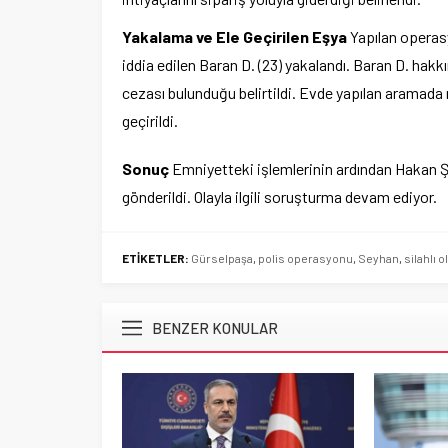
Yakalama ve Ele Geçirilen Eşya
Yapılan operas
iddia edilen Baran D. (23) yakalandı. Baran D. hak
cezası bulunduğu belirtildi. Evde yapılan aramada
geçirildi.
Sonuç
Emniyetteki işlemlerinin ardından Hakan Ş
gönderildi. Olayla ilgili soruşturma devam ediyor.
ETİKETLER:
Gürselpaşa
,
polis operasyonu
,
Seyhan
,
silahlı o
BENZER KONULAR