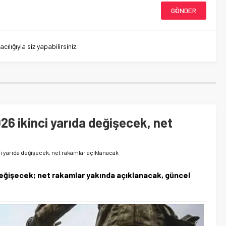
lığıyla siz yapabilirsiniz.
026 ikinci yarıda değişecek, net
ci yarıda değişecek, net rakamlar açıklanacak
a değişecek; net rakamlar yakında açıklanacak, güncel