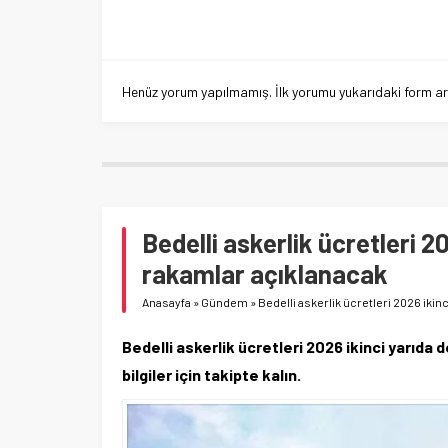
Henüz yorum yapılmamış. İlk yorumu yukarıdaki form aracı
Bedelli askerlik ücretleri 2
rakamlar açıklanacak
Anasayfa
»
Gündem
»
Bedelli askerlik ücretleri 2026 ikin
Bedelli askerlik ücretleri 2026 ikinci yarıd
bilgiler için takipte kalın.