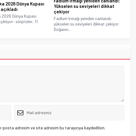
Fadlum Irmağı yeniden canlandı:
ka 2026 Dünya Kupası
Yükselen su seviyeleri dikkat
açıkladı
çekiyor
a 2026 Dünya Kupası
Fadlum Irmağı yeniden canlandı;
klıyor: sürprizler, 11
yükselen su seviyeleri dikkat çekiyor.
Doğanın...
e-posta adresim ve site adresim bu tarayıcıya kaydedilsin.