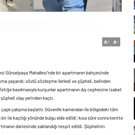
A
A
+
-
çesi Gürselpaşa Mahallesi’nde bir apartmanın bahçesinde
şma yaşandı; sözlü sözleşme ilerledi ve şüpheli, belinden
Tetiğe basılmasıyla kurşunlar apartmanın dış cephesine isabet
 şüpheli olay yerinden kaçtı.
ş çaplı çalışma başlattı. Güvenlik kameraları ile bölgedeki tüm
 bir ile kaçtığı yönünde bulgu elde edildi; kısa süre sonra kentte
tmanın dairesinde saklandığı tespit edildi. Şüphelinin