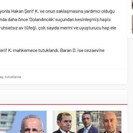
yonla Hakan Şerif K. ve onun saklaşmasına yardımcı olduğu
kında daha önce ‘Dolandırıcılık’ suçundan kesinleşmiş hapis
 ruhsatsız av tüfeği, çok sayıda mermi ve uyuşturucu hap ele
erif K. mahkemece tutuklandı. Baran D. ise cezaevine
lay
,
tutuklama