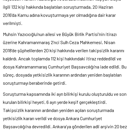
ilgili 132 kişi hakkında başlatılan soruşturmada, 20 Haziran
2016’da Kamu adına kovuşturmaya yer olmadığına dair karar
verilmişti.
Muhsin Yazıcıoğlu’nun ailesi ve Büyük Birlik Partisi’nin itirazı
üzerine Kahramanmaraş 2’nci Sulh Ceza Mahkemesi, Nisan
2018’de şüphelilerden 20 kişi hakkında verilen takipsizlik kararını
kaldırdı. Ancak toplamda 112 kişi hakkındaki itiraz reddedildi ve
dosya Kahramanmaraş Cumhuriyet Başsavcılığı’na iade edildi. Bu
süreç, dosyada yetkisizlik kararının ardından yeniden başlatılan
soruşturmayı beraberinde getirdi.
Soruşturma kapsamında iki ayrı bilirkişi kurulu oluşturuldu ve son
kurulan bilirkişi heyeti, 6 ayrı yerde keşif gerçekleştirdi.
Takipsizlik kararının ardından yeniden açılan soruşturmada
yetkisizlik kararı verildi ve dosya Ankara Cumhuriyet
Başsavcılığı’na devredildi. Ankara’ya gönderilen adli arşivin 20 bez