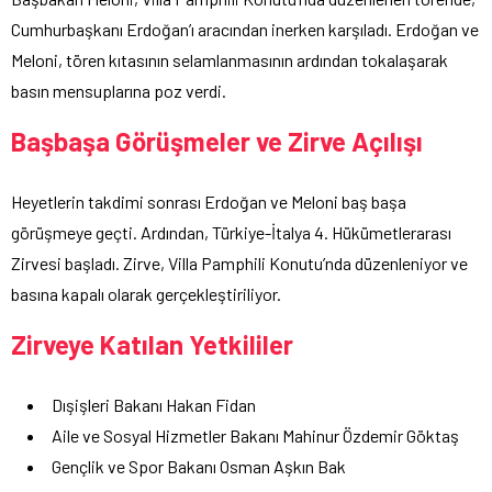
Cumhurbaşkanı Erdoğan’ı aracından inerken karşıladı. Erdoğan ve
Meloni, tören kıtasının selamlanmasının ardından tokalaşarak
basın mensuplarına poz verdi.
Başbaşa Görüşmeler ve Zirve Açılışı
Heyetlerin takdimi sonrası Erdoğan ve Meloni baş başa
görüşmeye geçti. Ardından, Türkiye-İtalya 4. Hükümetlerarası
Zirvesi başladı. Zirve, Villa Pamphili Konutu’nda düzenleniyor ve
basına kapalı olarak gerçekleştiriliyor.
Zirveye Katılan Yetkililer
Dışişleri Bakanı Hakan Fidan
Aile ve Sosyal Hizmetler Bakanı Mahinur Özdemir Göktaş
Gençlik ve Spor Bakanı Osman Aşkın Bak