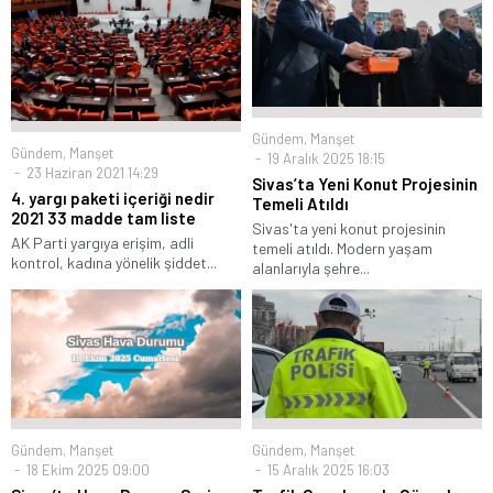
Gündem
,
Manşet
Gündem
,
Manşet
19 Aralık 2025 18:15
23 Haziran 2021 14:29
Sivas’ta Yeni Konut Projesinin
4. yargı paketi içeriği nedir
Temeli Atıldı
2021 33 madde tam liste
Sivas'ta yeni konut projesinin
AK Parti yargıya erişim, adli
temeli atıldı. Modern yaşam
kontrol, kadına yönelik şiddet...
alanlarıyla şehre...
Gündem
,
Manşet
Gündem
,
Manşet
18 Ekim 2025 09:00
15 Aralık 2025 16:03