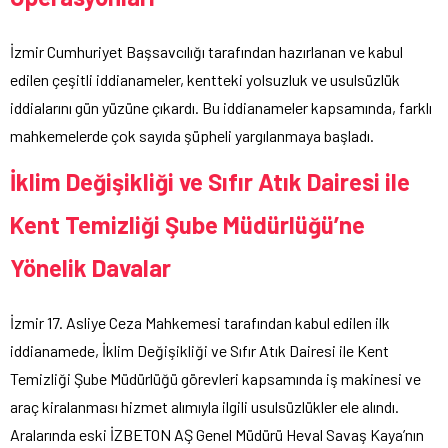
İzmir Cumhuriyet Başsavcılığı tarafından hazırlanan ve kabul
edilen çeşitli iddianameler, kentteki yolsuzluk ve usulsüzlük
iddialarını gün yüzüne çıkardı. Bu iddianameler kapsamında, farklı
mahkemelerde çok sayıda şüpheli yargılanmaya başladı.
İklim Değişikliği ve Sıfır Atık Dairesi ile
Kent Temizliği Şube Müdürlüğü’ne
Yönelik Davalar
İzmir 17. Asliye Ceza Mahkemesi tarafından kabul edilen ilk
iddianamede, İklim Değişikliği ve Sıfır Atık Dairesi ile Kent
Temizliği Şube Müdürlüğü görevleri kapsamında iş makinesi ve
araç kiralanması hizmet alımıyla ilgili usulsüzlükler ele alındı.
Aralarında eski İZBETON AŞ Genel Müdürü Heval Savaş Kaya’nın