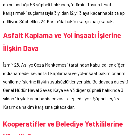
da bulunduğu 56 şüpheli hakkında, “edimin ifasına fesat
karıştırmak” suçlamasıyla 3 yıldan 12 yıl 3 aya kadar hapis talep
ediliyor. Şüpheliler, 24 Kasım’da hakim karşısına çıkacak.
Asfalt Kaplama ve Yol İnşaatı İşlerine
İlişkin Dava
İzmir 28. Asliye Ceza Mahkemesi tarafından kabul edilen diğer
iddianamede ise, asfalt kaplaması ve yol-inşaat bakım onarım
yenileme işlerine ilişkin usulsüzlükler yer aldı. Bu davada da eski
Genel Müdür Heval Savaş Kaya ve 43 diğer şüpheli hakkında 3
yıldan 14 yıla kadar hapis cezası talep ediliyor. Şüpheliler, 25
Kasım’da hakim karşısına çıkacaklar.
Kooperatifler ve Belediye Yetkililerine