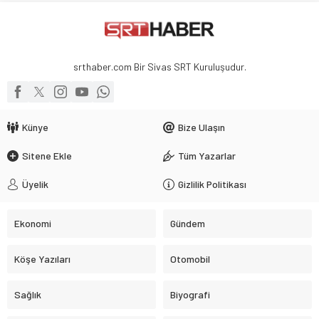
mirasıyla yaşıyor.
srthaber.com Bir Sivas SRT Kuruluşudur.
Künye
Bize Ulaşın
Sitene Ekle
Tüm Yazarlar
Üyelik
Gizlilik Politikası
Ekonomi
Gündem
Köşe Yazıları
Otomobil
Sağlık
Biyografi