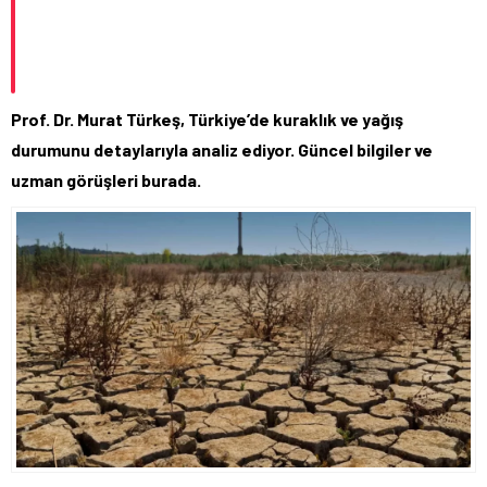
Prof. Dr. Murat Türkeş, Türkiye’de kuraklık ve yağış
durumunu detaylarıyla analiz ediyor. Güncel bilgiler ve
uzman görüşleri burada.