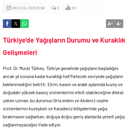
30 EYLÜL 2025 13:56
0
213
A
A
+
-
Türkiye’de Yağışların Durumu ve Kuraklık
Gelişmeleri
Prof. Dr. Murat Türkeş, Türkiye genelinde yağışların başladığını
ancak yıl sonuna kadar kuraklığı hafifletecek seviyede yağışların
beklenmediğini belirtti. Ekim, kasım ve aralık aylarında kuzey ve
doğudaki yüksek basınç sistemlerinin etkili olabileceğine dikkat
çeken uzman, bu durumun Orta enlem ve Akdeniz cephe
sistemlerinin kuzeybatı ve Karadeniz bölgelerinde yağış
bırakmasını sağlarken, doğuya doğru geniş alanlarda yeterli yağış
sağlanmayacağını ifade ediyor.