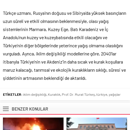
Türkçe uzmanı, Rusya’nın doğusu ve Sibirya’da yüksek basınçların
uzun süreli ve etkili olmasının beklenmesiyle, olası yağış
sistemlerinin Marmara, Kuzey Ege, Batı Karadeniz ve İç
Anadolu’nun kuzey ve kuzeybatısında etkili olacağını ve
Türkiye’nin diğer bölgelerinde yeterince yağış olmama olasılığını
vurguladı. Ayrıca, iklim değişikliği modellerine göre, 2040’lar
itibarıyla Türkiye’nin ve Akdeniz’in daha sıcak ve kurak koşullara
maruz kalacağı, tarımsal ve ekolojik kuraklıkların sıklığı, süresi ve
şiddetinin artmasının beklendiği de aktarıldı.
ETİKETLER:
iklim değişikliği
,
Kuraklık
,
Prof. Dr. Murat Türkeş
,
türkiye
,
yağışlar
BENZER KONULAR