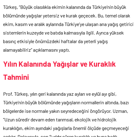
Türkeş, “Büyük olasılıkla ekimin kalanında da Türkiye’nin büyük
bölümünde yağışlar yetersiz ve kurak geçecek. Bu, temel olarak
ekim, kasım ve aralık aylarında Türkiye’ye ulaşan ana yağış getirici
sistemlerin kuzeyde ve batıda kalmasıyla ilgili. Ayrıca yüksek
basınç etkisiyle önümüzdeki haftalar da yeterli yağış
alamayabiliriz” açıklamasını yaptı.
Yılın Kalanında Yağışlar ve Kuraklık
Tahmini
Prof. Türkeş, yılın geri kalanında yaz ayları ve eylül ayı gibi,
Türkiye’nin büyük bölümünde yağışların normallerin altında, bazı
bölgelerde ise normale yakın seyredeceğini öngörüyor. Uzman,
“Uzun süredir devam eden tarımsal, ekolojik ve hidrolojik
kuraklığın, ekim ayındaki yağışlarla önemli ölçüde geçmeyeceği
açıktır. Dolayısıyla, son 2 yıldır süren kuraklık ve buna bağlı