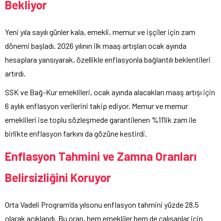
Bekliyor
Yeni yıla sayılı günler kala, emekli, memur ve işçiler için zam
dönemi başladı. 2026 yılının ilk maaş artışları ocak ayında
hesaplara yansıyarak, özellikle enflasyonla bağlantılı beklentileri
artırdı.
SSK ve Bağ-Kur emeklileri, ocak ayında alacakları maaş artışı için
6 aylık enflasyon verilerini takip ediyor. Memur ve memur
emeklileri ise toplu sözleşmede garantilenen %11’lik zam ile
birlikte enflasyon farkını da gözüne kestirdi.
Enflasyon Tahmini ve Zamna Oranları
Belirsizliğini Koruyor
Orta Vadeli Program’da yılsonu enflasyon tahmini yüzde 28,5
olarak açıklandı. Bu oran, hem emekliler hem de çalışanlar için