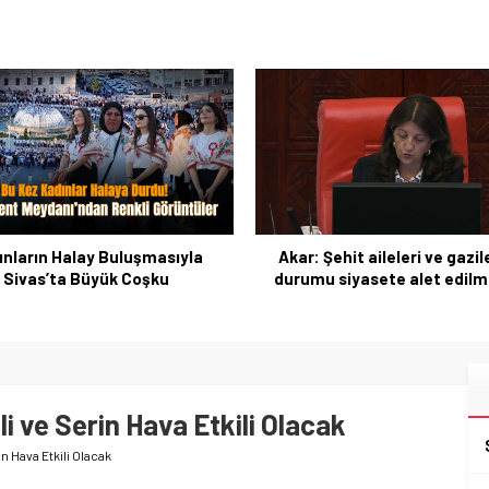
ınların Halay Buluşmasıyla
Akar: Şehit aileleri ve gazil
Sivas’ta Büyük Coşku
durumu siyasete alet edil
li ve Serin Hava Etkili Olacak
n Hava Etkili Olacak