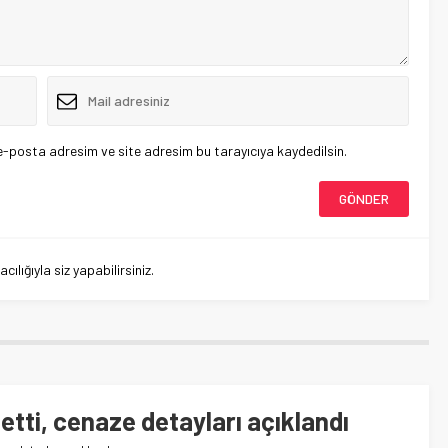
e-posta adresim ve site adresim bu tarayıcıya kaydedilsin.
lığıyla siz yapabilirsiniz.
betti, cenaze detayları açıklandı