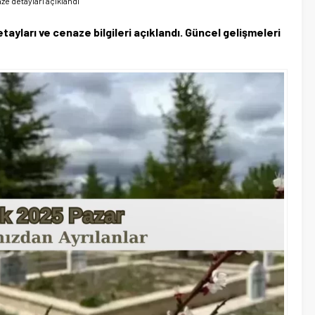
aze detayları açıklandı
etayları ve cenaze bilgileri açıklandı. Güncel gelişmeleri