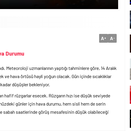
A
A
+
-
ava Durumu
dı. Meteoroloji uzmanlarının yaptığı tahminlere göre, 14 Aralık
k ve hava örtüsü hayli yoğun olacak. Gün içinde sıcaklıklar
 kadar düşüşler bekleniyor.
n hafif rüzgarlar esecek. Rüzgarın hızı ise düşük seviyede
üzdeki günler için hava durumu, hem sisli hem de serin
e sabah saatlerinde görüş mesafesinin düşük olabileceği