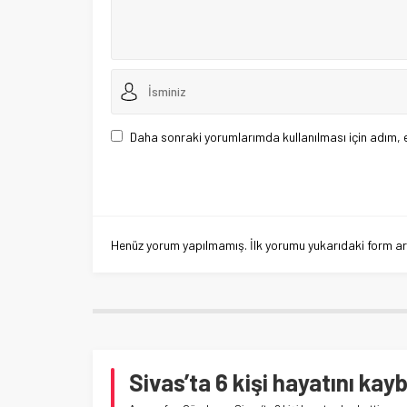
Daha sonraki yorumlarımda kullanılması için adım, 
Henüz yorum yapılmamış. İlk yorumu yukarıdaki form aracı
Sivas’ta 6 kişi hayatını kay