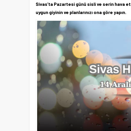
Sivas’ta Pazartesi günü sisli ve serin hava etk
uygun giyinin ve planlarınızı ona göre yapın.