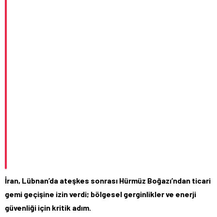
İran, Lübnan’da ateşkes sonrası Hürmüz Boğazı’ndan ticari
gemi geçişine izin verdi; bölgesel gerginlikler ve enerji
güvenliği için kritik adım.