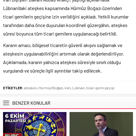
Lübnan’daki ateşkes kapsamında Hürmüz Boğazı üzerinden
ticari gemilerin geçişine izin verildiğini açıkladı. Yetkili kurumlar
tarafından daha önce duyurulan koordineli güzergâhın, ateşkes
süresi boyunca tüm ticari gemilere uygulanacağı belirtildi.
Kararın amacı, bölgesel ticaretin güvenli akışını sağlamak ve
ateşkesin uygulanabilirliğini artırmak olarak değerlendiriliyor.
Açıklamada, kararın yalnızca ateşkes süresiyle sınırlı olduğu
vurgulandı ve süreçle ilgili ayrıntılar takip edilecek.
ETİKETLER:
ateşkes
,
Hürmüz Boğazı
,
iran
,
Lübnan
,
ticari gemi geçişi
BENZER KONULAR