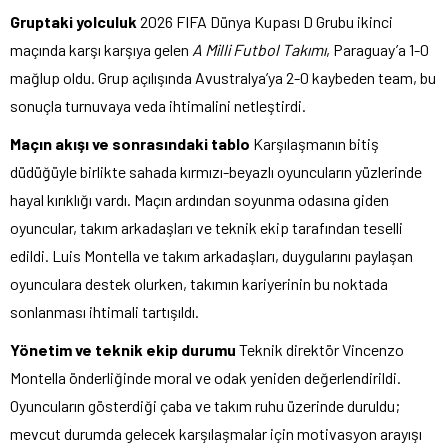
Gruptaki yolculuk
2026 FIFA Dünya Kupası D Grubu ikinci
maçında karşı karşıya gelen
A Milli Futbol Takımı
, Paraguay’a 1-0
mağlup oldu. Grup açılışında Avustralya’ya 2-0 kaybeden team, bu
sonuçla turnuvaya veda ihtimalini netleştirdi.
Maçın akışı ve sonrasındaki tablo
Karşılaşmanın bitiş
düdüğüyle birlikte sahada kırmızı-beyazlı oyuncuların yüzlerinde
hayal kırıklığı vardı. Maçın ardından soyunma odasına giden
oyuncular, takım arkadaşları ve teknik ekip tarafından teselli
edildi. Luis Montella ve takım arkadaşları, duygularını paylaşan
oyunculara destek olurken, takımın kariyerinin bu noktada
sonlanması ihtimali tartışıldı.
Yönetim ve teknik ekip durumu
Teknik direktör Vincenzo
Montella önderliğinde moral ve odak yeniden değerlendirildi.
Oyuncuların gösterdiği çaba ve takım ruhu üzerinde duruldu;
mevcut durumda gelecek karşılaşmalar için motivasyon arayışı