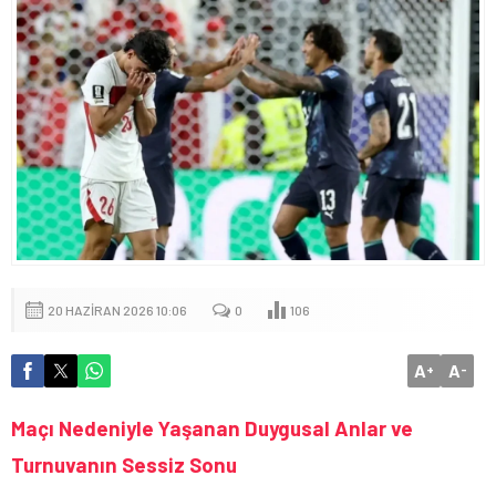
20 HAZIRAN 2026 10:06
0
106
A
A
+
-
Maçı Nedeniyle Yaşanan Duygusal Anlar ve
Turnuvanın Sessiz Sonu