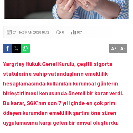
24 HAZIRAN 2026 10:12
0
107
A
A
+
-
Yargıtay Hukuk Genel Kurulu, çeşitli sigorta
statülerine sahip vatandaşların emeklilik
hesaplamasında kullanılan kurumsal günlerin
birleştirilmesi konusunda önemli bir karar verdi.
Bu karar, SGK’nın son 7 yıl içinde en çok prim
ödeyen kurumdan emeklilik şartını öne süren
uygulamasına karşı gelen bir emsal oluşturdu.