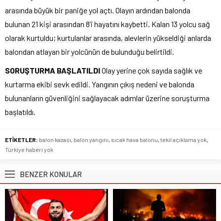
arasında büyük bir paniğe yol açtı. Olayın ardından balonda
bulunan 21 kişi arasından 8’i hayatını kaybetti. Kalan 13 yolcu sağ
olarak kurtuldu; kurtulanlar arasında, alevlerin yükseldiği anlarda
balondan atlayan bir yolcünün de bulunduğu belirtildi.
SORUŞTURMA BAŞLATILDI
Olay yerine çok sayıda sağlık ve
kurtarma ekibi sevk edildi. Yangının çıkış nedeni ve balonda
bulunanların güvenliğini sağlayacak adımlar üzerine soruşturma
başlatıldı.
ETİKETLER:
balon kazası
,
balon yangını
,
sıcak hava balonu
,
tekil açıklama yok
,
Türkiye haberi yok
BENZER KONULAR