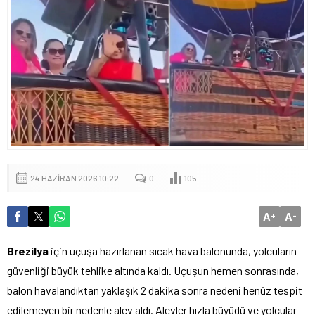
24 HAZIRAN 2026 10:22
0
105
A
A
+
-
Brezilya
için uçuşa hazırlanan sıcak hava balonunda, yolcuların
güvenliği büyük tehlike altında kaldı. Uçuşun hemen sonrasında,
balon havalandıktan yaklaşık 2 dakika sonra nedeni henüz tespit
edilemeyen bir nedenle alev aldı. Alevler hızla büyüdü ve yolcular