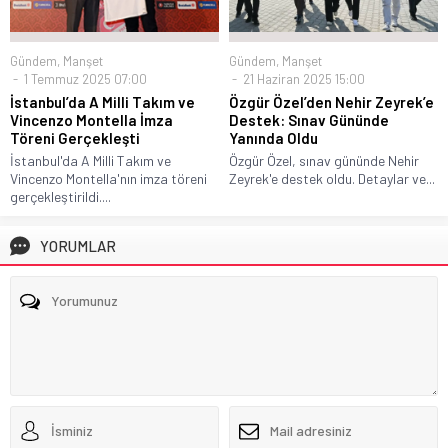
Gündem
,
Manşet
Gündem
,
Manşet
1 Temmuz 2025 07:00
21 Haziran 2025 15:00
İstanbul’da A Milli Takım ve
Özgür Özel’den Nehir Zeyrek’e
Vincenzo Montella İmza
Destek: Sınav Gününde
Töreni Gerçekleşti
Yanında Oldu
İstanbul'da A Milli Takım ve
Özgür Özel, sınav gününde Nehir
Vincenzo Montella'nın imza töreni
Zeyrek'e destek oldu. Detaylar ve...
gerçekleştirildi....
YORUMLAR