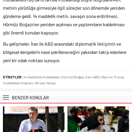
metnin yürürlüğe girmesiyle ilgili süreçler son dönemde yeniden
gündeme geldi. 14 maddelik metin, savaşın sona erdirilmesi,
Hürmüz Boğazı’nın yeniden açılması ve yaptırımların kaldırılması
gibi önemli konuları kapsıyor.
Bu gelişmeler, İran ile ABD arasındaki diplomatik iletişimin ve
bölgesel dengelerin nasıl şekilleneceğini yakından takip edenlere
yeni bir odak noktası sunuyor.
ETİKETLER:
14 maddelik mutabakat
,
Hürmüz Boğazı
,
İran-ABD
,
Macron Trump
mutabakat imza anı
,
Versay Sarayı
BENZER KONULAR