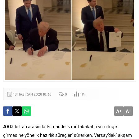
18 HAZIRAN 2026 10:36
0
114
A
A
+
-
ABD
ile İran arasında 14 maddelik mutabakatın yürürlüğe
girmesine yönelik hazırlık süreçleri sürerken, Versay’daki akşam