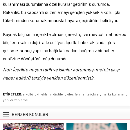
kullanılması durumlarına özel kurallar getirilmiş durumda.
Bakanlık, bu kapsamlı düzenlemeyi gençleri yüksek alkollü içki
tüketiminden korumak amacıyla hayata geçirdiğini belirtiyor.
Kaynak bilgisinin içerikte olması gerektiği ve mevcut metinde bu
bilgilerin kaldırıldığı ifade ediliyor. İçerik, haber akışında giriş-
gelişme-sonuç yapısına bağlı kalmadan, bağımsız bir haber
analizine dönüştürülmüş durumda.
Not: İçerikte geçen tarih ve isimler korunmuş, metnin akışı
haber editörü tarziyle yeniden düzenlenmiştir.
ETİKETLER:
alkollü içki reklamı
,
distile içkiler
,
fermente içkiler
,
marka kullanımı
,
yeni düzenleme
BENZER KONULAR