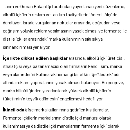
Tarım ve Orman Bakanlığı tarafından yayımlanan yeni düzenleme,
alkollü içkilerin reklam ve tanıtım faaliyetlerini önemli ölçüde
daraltıyor. Israrla vurgulanan noktalar arasında, doğrudan veya
çağrışım yoluyla reklam yapılmasının yasak olması ve fermente ile
distile içkiler arasındaki marka kullanımının sıkı sıkıya
sınırlandırılması yer alıyor.
İçerikte dikkat edilen başlıklar
arasında, alkollü içki üreticisi,
ithalatçısı veya pazarlamacısı olan firmaların kendi isim, marka
veya alametlerini kullanarak herhangi bir etkinliğe “destek” adı
altında reklam yapmalarının yasak olması bulunuyor. Bu çerçeve,
marka bilinirliğinden yararlanılarak yüksek alkollü içkilerin
tüketiminin teşvik edilmesini engellemeyi hedefliyor.
İkincil odak
ise marka kullanımına getirilen kısıtlamalar.
Fermente içkilerin markalarının distile içki markası olarak
kullanılması ya da distile içki markalarının fermente içki olarak