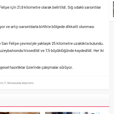
elipe için 21,9 kilometre olarak belirtildi. Sığ odaklı sarsıntılar
or ve artçı sarsıntılarla birlikte bölgede dikkatli olunması
 San Felipe çevresiyle yaklaşık 25 kilometre uzaklıkta bulundu.
uzeybatısında hissedildi ve 7,5 büyüklüğünde kaydedildi. Her iki
lgesel hazırlıklar üzerinde çalışmalar sürüyor.
em
,
7
,
Venezuela depremi