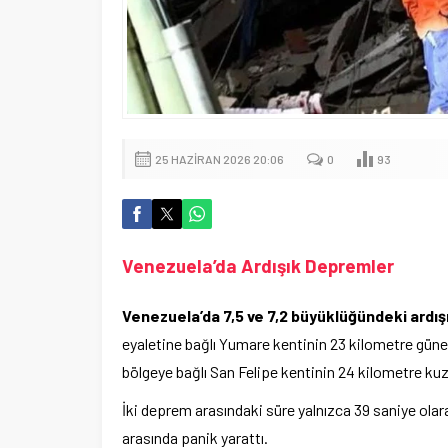
25 HAZIRAN 2026 20:06
0
93
Venezuela’da Ardışık Depremler
Venezuela’da 7,5 ve 7,2 büyüklüğündeki ardış
eyaletine bağlı Yumare kentinin 23 kilometre gü
bölgeye bağlı San Felipe kentinin 24 kilometre kuz
İki deprem arasındaki süre yalnızca 39 saniye olarak
arasında panik yarattı.