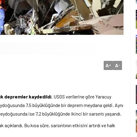
A
A
+
-
ık depremler kaydedildi
. USGS verilerine göre Yaracuy
neydoğusunda 7,5 büyüklüğünde bir deprem meydana geldi. Aynı
eydoğusunda ise 7,2 büyüklüğünde ikinci bir sarsıntı yaşandı.
 açıklandı. Bu kısa süre, sarsıntının etkisini artırdı ve halk