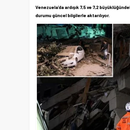
Venezuela’da ardışık 7,5 ve 7,2 büyüklüğündek
durumu güncel bilgilerle aktarılıyor.