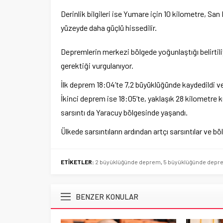
Derinlik bilgileri ise Yumare için 10 kilometre, San F
yüzeyde daha güçlü hissedilir.
Depremlerin merkezi bölgede yoğunlaştığı belirtiliy
gerektiği vurgulanıyor.
İlk deprem 18:04’te 7,2 büyüklüğünde kaydedildi ve
İkinci deprem ise 18:05’te, yaklaşık 28 kilometre k
sarsıntı da Yaracuy bölgesinde yaşandı.
Ülkede sarsıntıların ardından artçı sarsıntılar ve bö
ETİKETLER:
2 büyüklüğünde deprem
,
5 büyüklüğünde depr
BENZER KONULAR