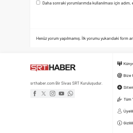
Daha sonraki yorumlarımda kullanılması için adım, 
Henüz yorum yapılmamış. İlk yorumu yukarıdaki form aracı
Küny
Bize 
srthaber.com Bir Sivas SRT Kuruluşudur.
Siten
Tüm 
Üyeli
Gizlil