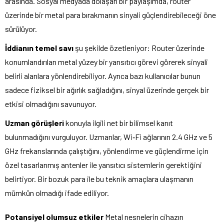
arasında. Sosyal medyada dolaşan bir paylaşımda, router
üzerinde bir metal para bırakmanın sinyali güçlendirebileceği öne
sürülüyor.
İddianın temel savı
şu şekilde özetleniyor: Router üzerinde
konumlandırılan metal yüzey bir yansıtıcı görevi görerek sinyali
belirli alanlara yönlendirebiliyor. Ayrıca bazı kullanıcılar bunun
sadece fiziksel bir ağırlık sağladığını, sinyal üzerinde gerçek bir
etkisi olmadığını savunuyor.
Uzman görüşleri
konuyla ilgili net bir bilimsel kanıt
bulunmadığını vurguluyor. Uzmanlar, Wi‑Fi ağlarının 2.4 GHz ve 5
GHz frekanslarında çalıştığını, yönlendirme ve güçlendirme için
özel tasarlanmış antenler ile yansıtıcı sistemlerin gerektiğini
belirtiyor. Bir bozuk para ile bu teknik amaçlara ulaşmanın
mümkün olmadığı ifade ediliyor.
Potansiyel olumsuz etkiler
Metal nesnelerin cihazın