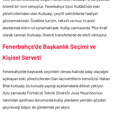
önemli bir isim olmuştur. Fenerbahçe Spor Kulübü’nün eski
yöneticilerinden olan Kutlualp, çeşitli sektörlerde faaliyet
göstermektedir. Özellikle turizm, tekstil ve muz ticareti
alanlarında etkin rol oynamaktadır. Kulüp camiasında “Muz Kralı”
olarak tanınan Kutlualp, önemli transferlerde de etkili olmuştur.
Fenerbahçe’de Başkanlık Seçimi ve
Kişisel Serveti
Fenerbahçe’de başkanlık seçimleri olması halinde aday olacağını
açıklayan eski yöneticilerden Sarı-lacivertlilerin temsilcisi Hakan
Bilal Kutlualp, bu konuda yaptığı açıklamalarla dikkat çekiyor.
Aynı zamanda Portekizli Teknik Direktör Jose Mourinho’nun
takımdan ayrılması durumunda kulüp planlarını yeniden gözden
geçireceği bilgisi de gündemde yer alıyor.