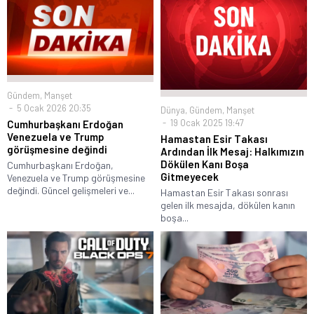
Gündem
,
Manşet
5 Ocak 2026 20:35
Dünya
,
Gündem
,
Manşet
19 Ocak 2025 19:47
Cumhurbaşkanı Erdoğan
Venezuela ve Trump
Hamastan Esir Takası
görüşmesine değindi
Ardından İlk Mesaj: Halkımızın
Dökülen Kanı Boşa
Cumhurbaşkanı Erdoğan,
Gitmeyecek
Venezuela ve Trump görüşmesine
değindi. Güncel gelişmeleri ve...
Hamastan Esir Takası sonrası
gelen ilk mesajda, dökülen kanın
boşa...