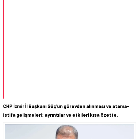
CHP İzmir İl Başkanı Güç’ün görevden alınması ve atama-
istifa gelişmeleri: ayrıntılar ve etkileri kısa özette.