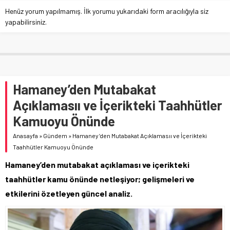
Henüz yorum yapılmamış. İlk yorumu yukarıdaki form aracılığıyla siz
yapabilirsiniz.
Hamaney’den Mutabakat
Açıklamasıı ve İçerikteki Taahhütler
Kamuoyu Önünde
Anasayfa
»
Gündem
»
Hamaney’den Mutabakat Açıklamasıı ve İçerikteki
Taahhütler Kamuoyu Önünde
Hamaney’den mutabakat açıklaması ve içerikteki
taahhütler kamu önünde netleşiyor; gelişmeleri ve
etkilerini özetleyen güncel analiz.