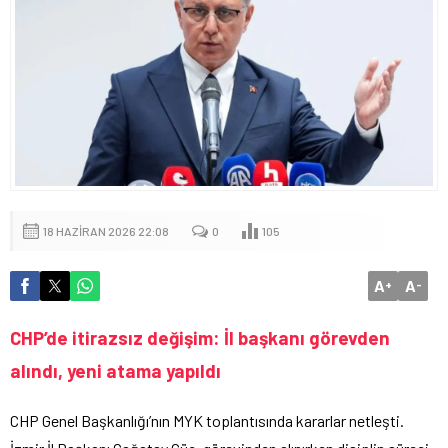
18 HAZIRAN 2026 22:08
0
105
A
A
+
-
CHP’de itirazsız değişim: İl başkanı görevden
alındı, yeni atama yapıldı
CHP Genel Başkanlığı’nın MYK toplantısında kararlar netleşti.